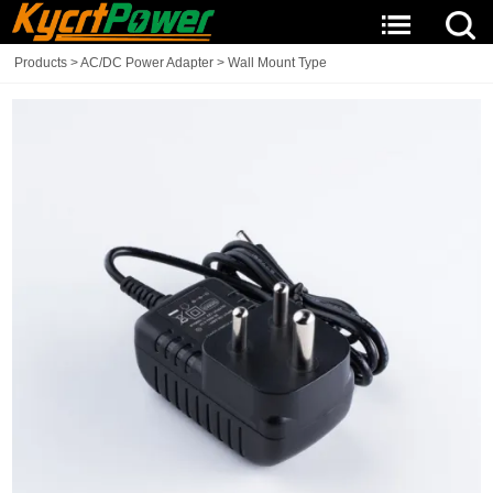
Products
>
AC/DC Power Adapter
>
Wall Mount Type