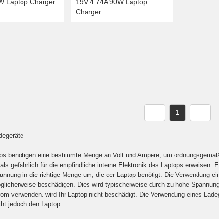
W Laptop Charger
19V 4.74A 90W Laptop
Charger
1
degeräte
ops benötigen eine bestimmte Menge an Volt und Ampere, um ordnungsgemäß zu 
als gefährlich für die empfindliche interne Elektronik des Laptops erweisen.
annung in die richtige Menge um, die der Laptop benötigt. Die Verwendung e
glicherweise beschädigen. Dies wird typischerweise durch zu hohe Spannung
om verwenden, wird Ihr Laptop nicht beschädigt. Die Verwendung eines Ladege
cht jedoch den Laptop.