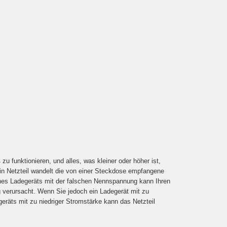
funktionieren, und alles, was kleiner oder höher ist,
 Ein Netzteil wandelt die von einer Steckdose empfangene
ines Ladegeräts mit der falschen Nennspannung kann Ihren
 verursacht. Wenn Sie jedoch ein Ladegerät mit zu
räts mit zu niedriger Stromstärke kann das Netzteil