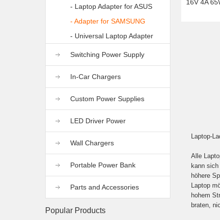
16V 4A 65
- Laptop Adapter for ASUS
- Adapter for SAMSUNG
- Universal Laptop Adapter
Switching Power Supply
In-Car Chargers
Custom Power Supplies
LED Driver Power
Laptop-La
Wall Chargers
Alle Lapt
Portable Power Bank
kann sich 
höhere Sp
Laptop mö
Parts and Accessories
hohem Str
braten, ni
Popular Products