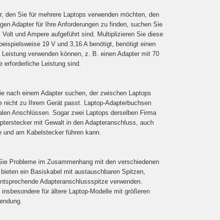
ter, den Sie für mehrere Laptops verwenden möchten, den
igen Adapter für Ihre Anforderungen zu finden, suchen Sie
 Volt und Ampere aufgeführt sind. Multiplizieren Sie diese
beispielsweise 19 V und 3,16 A benötigt, benötigt einen
 Leistung verwenden können, z. B. einen Adapter mit 70
 erforderliche Leistung sind.
Sie nach einem Adapter suchen, der zwischen Laptops
itze nicht zu Ihrem Gerät passt. Laptop-Adapterbuchsen
valen Anschlüssen. Sogar zwei Laptops derselben Firma
pterstecker mit Gewalt in den Adapteranschluss, auch
e und am Kabelstecker führen kann.
nen Sie Probleme im Zusammenhang mit den verschiedenen
 bieten ein Basiskabel mit austauschbaren Spitzen,
entsprechende Adapteranschlussspitze verwenden.
 insbesondere für ältere Laptop-Modelle mit größeren
wendung.