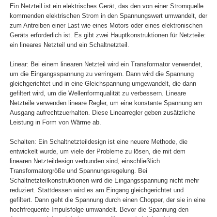
Ein Netzteil ist ein elektrisches Gerät, das den von einer Stromquelle
kommenden elektrischen Strom in den Spannungswert umwandelt, der
zum Antreiben einer Last wie eines Motors oder eines elektronischen
Geräts erforderlich ist. Es gibt zwei Hauptkonstruktionen für Netzteile:
ein lineares Netzteil und ein Schaltnetzteil.
Linear: Bei einem linearen Netzteil wird ein Transformator verwendet,
um die Eingangsspannung zu verringern. Dann wird die Spannung
gleichgerichtet und in eine Gleichspannung umgewandelt, die dann
gefiltert wird, um die Wellenformqualität zu verbessern. Lineare
Netzteile verwenden lineare Regler, um eine konstante Spannung am
Ausgang aufrechtzuerhalten. Diese Linearregler geben zusätzliche
Leistung in Form von Wärme ab.
Schalten: Ein Schaltnetzteildesign ist eine neuere Methode, die
entwickelt wurde, um viele der Probleme zu lösen, die mit dem
linearen Netzteildesign verbunden sind, einschließlich
Transformatorgröße und Spannungsregelung. Bei
Schaltnetzteilkonstruktionen wird die Eingangsspannung nicht mehr
reduziert. Stattdessen wird es am Eingang gleichgerichtet und
gefiltert. Dann geht die Spannung durch einen Chopper, der sie in eine
hochfrequente Impulsfolge umwandelt. Bevor die Spannung den