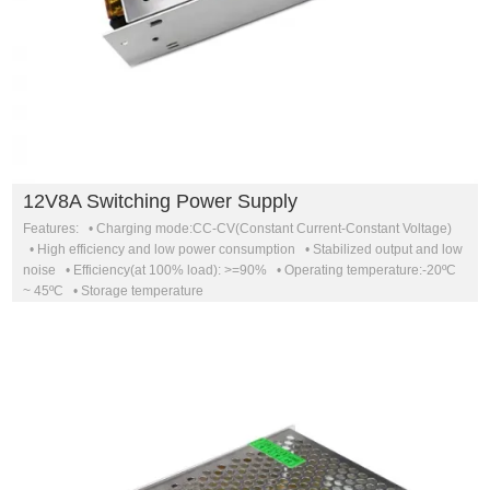
12V8A Switching Power Supply
Features: • Charging mode:CC-CV(Constant Current-Constant Voltage)
• High efficiency and low power consumption • Stabilized output and low
noise • Efficiency(at 100% load): >=90% • Operating temperature:-20ºC
~ 45ºC • Storage temperature