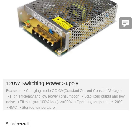
120W Switching Power Supply
Features: • Charging mode:CC-CV(Constant Current-Constant Voltage)
• High efficiency and low power consumption • Stabilized output and low
noise • Efficiency(at 100% load): >=90% • Operating temperature:-20ºC
~ 45ºC • Storage temperature
Schaltnetzteil