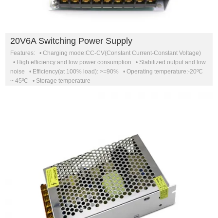
20V6A Switching Power Supply
Features: • Charging mode:CC-CV(Constant Current-Constant Voltage)
• High efficiency and low power consumption • Stabilized output and low
noise • Efficiency(at 100% load): >=90% • Operating temperature:-20ºC
~ 45ºC • Storage temperature